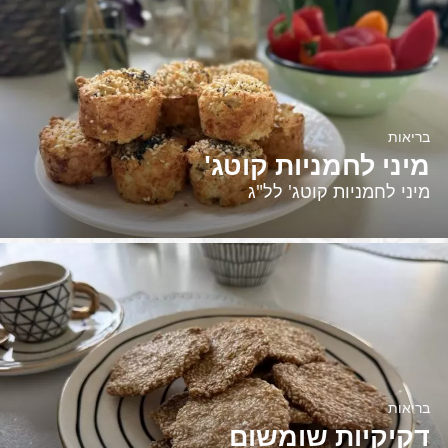
בריאות
מיני לחמניות קוטג'
מיני לחמניות קוטג' לל"ג
בריאות
דקיקיות שומשום