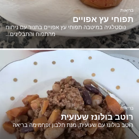
בריאות
תפוחי עץ אפויים
נוסטלגיה במיטבה תפוחי עץ אפויים בתנור עם ניחוח
מהתפוח והתבלינים…
בריאות
רוטב בולונז שעועית
רוטב בולונז עם שעועית, מנת חלבון ופחמימה בריאה