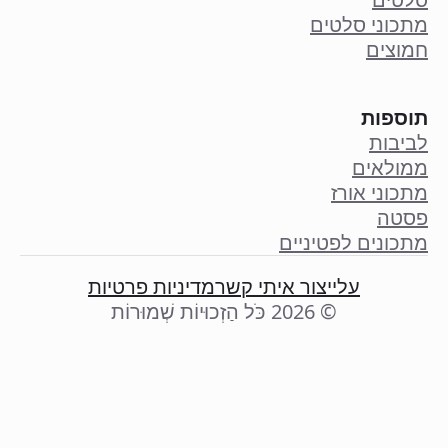
מתכוני סלטים
חמוצים
תוספות
לביבות
ממולאים
מתכוני אורז
פסטה
מתכונים לפטיניים
עליי
צור איתי קשר
מדיניות פרטיות
© 2026 כֹּל הַזְכוּיוֹת שְׁמוּרוֹת