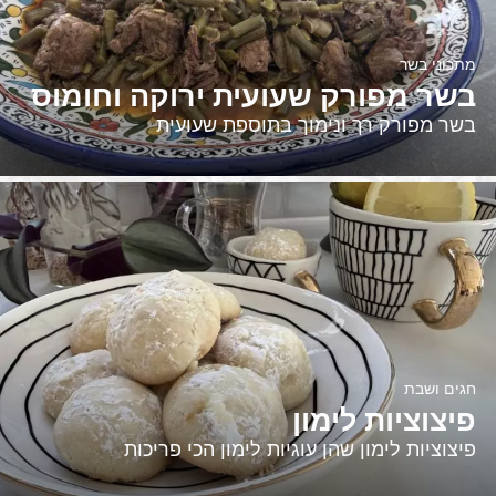
מתכוני בשר
בשר מפורק שעועית ירוקה וחומוס
בשר מפורק רך ונימוך בתוספת שעועית
חגים ושבת
פיצוציות לימון
פיצוציות לימון שהן עוגיות לימון הכי פריכות