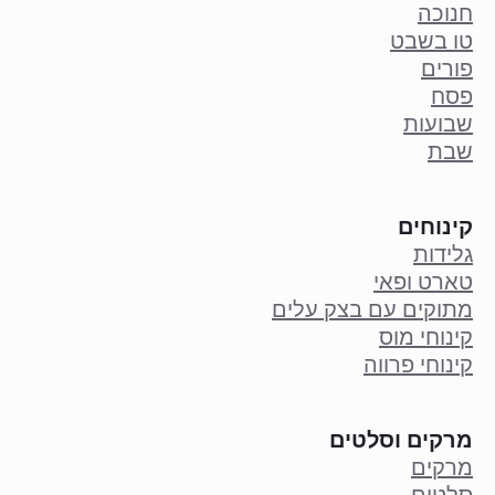
חנוכה
טו בשבט
פורים
פסח
שבועות
שבת
קינוחים
גלידות
טארט ופאי
מתוקים עם בצק עלים
קינוחי מוס
קינוחי פרווה
מרקים וסלטים
מרקים
סלטים