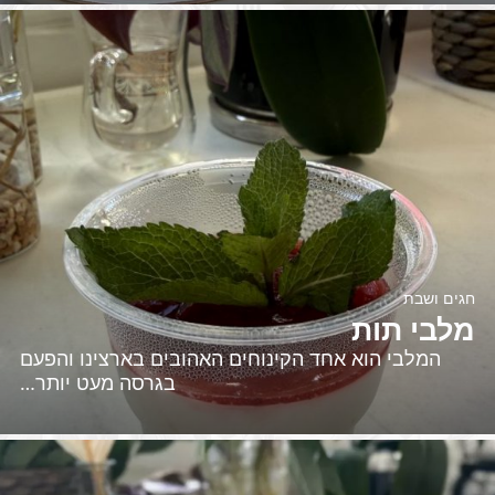
חגים ושבת
מלבי תות
המלבי הוא אחד הקינוחים האהובים בארצינו והפעם
בגרסה מעט יותר…