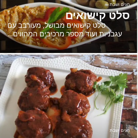
חגים ושבת
סלט קישואים
סלט קישואים מבושל, מעורבב עם
עגבניות ועוד מספר מרכיבים המהווים…
חגים ושבת