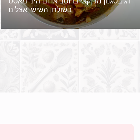
דג בסגנון מרוקאי ברוטב אדום הינו מאסט
בשולחן השישי אצלינו