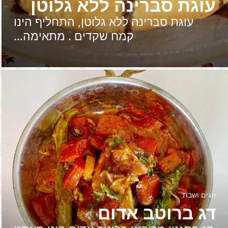
עוגת סברינה ללא גלוטן
עוגת סברינה ללא גלוטן, התחליף הינו
קמח שקדים . מתאימה…
חגים ושבת
דג ברוטב אדום