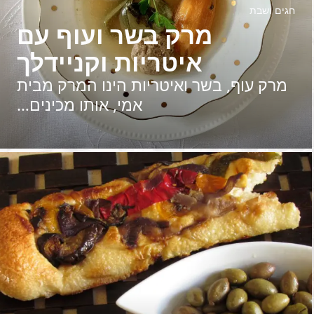
חגים ושבת
מרק בשר ועוף עם
איטריות וקניידלך
מרק עוף, בשר ואיטריות הינו המרק מבית
אמי, אותו מכינים…