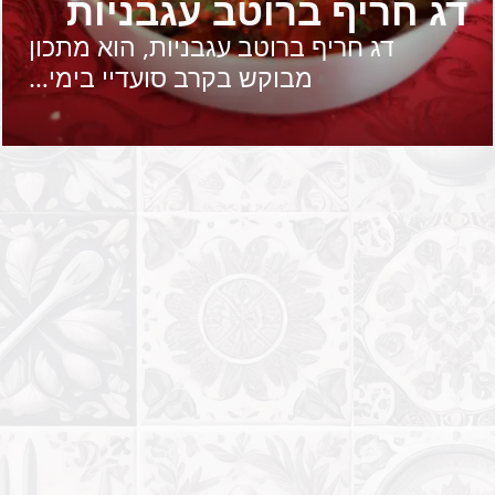
דג חריף ברוטב עגבניות
דג חריף ברוטב עגבניות, הוא מתכון
מבוקש בקרב סועדיי בימי…