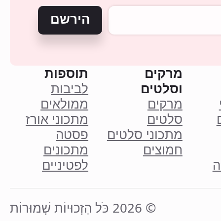
הירשם
מרקים
תוספות
וסלטים
לביבות
מרקים
ממולאים
סלטים
מתכוני אורז
מתכוני סלטים
פסטה
חמוצים
מתכונים
ה
לפטיניים
© 2026 כֹּל הַזְכוּיוֹת שְׁמוּרוֹת