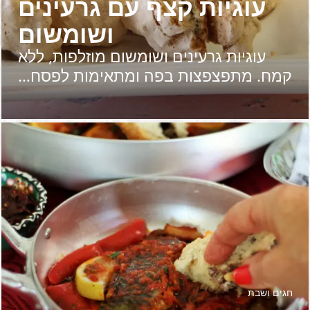
עוגיות קצף עם גרעינים
ושומשום
עוגיות גרעינים ושומשום מוזלפות, ללא
קמח. מתפצפצות בפה ומתאימות לפסח…
חגים ושבת