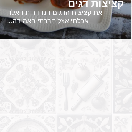
קציצות דגים
את קציצות הדגים הנהדרות האלה
אכלתי אצל חברתי האהובה…