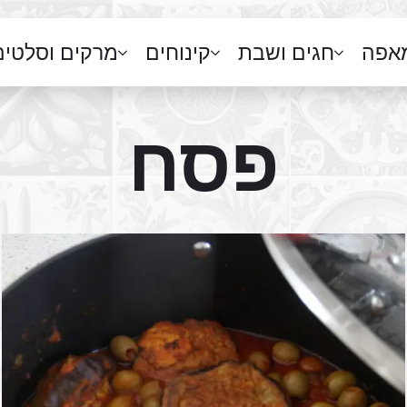
מאפה
חגים ושבת
קינוחים
מרקים וסלטים
פסח