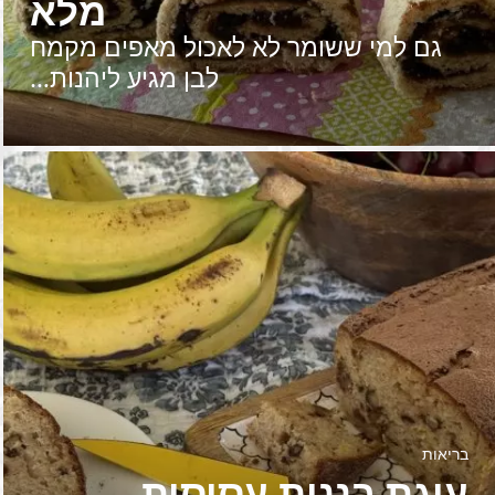
מלא
גם למי ששומר לא לאכול מאפים מקמח
לבן מגיע ליהנות…
בריאות
עוגת בננות עסיסית