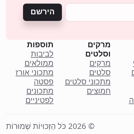
הירשם
מרקים
תוספות
וסלטים
לביבות
מרקים
ממולאים
סלטים
מתכוני אורז
מתכוני סלטים
פסטה
חמוצים
מתכונים
ה
לפטיניים
© 2026 כֹּל הַזְכוּיוֹת שְׁמוּרוֹת