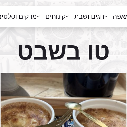
מאפה
חגים ושבת
קינוחים
מרקים וסלטים
טו בשבט