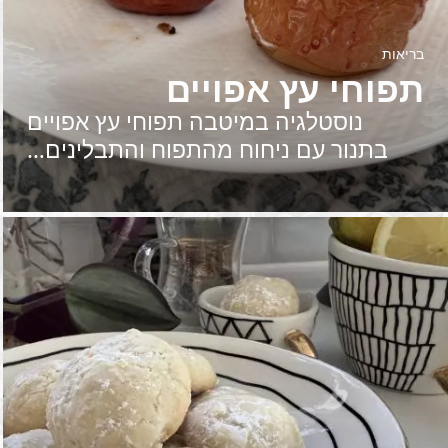
בריאות
תפוחי עץ אפויים
נוסטלגיה במיטבה תפוחי עץ אפויים
בתנור עם ניחוח מהתפוח והתבלינים…