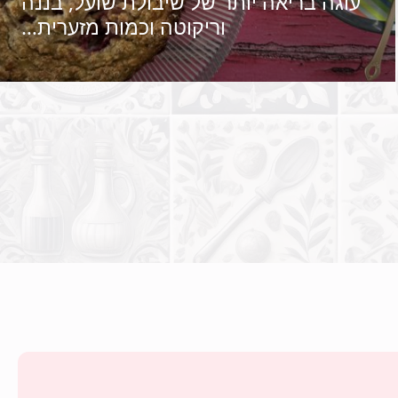
עוגה בריאה יותר של שיבולת שועל, בננה
וריקוטה וכמות מזערית…