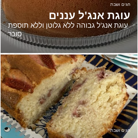
חגים ושבת
עוגת אנג'ל עננים
עוגת אנג'ל גבוהה ללא גלוטן וללא תוספת
סוכר
חגים ושבת