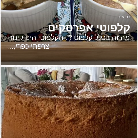
בריאות
קלפוטי אפרסקים
מה זה בכלל קלפוטי? . הקלפוטי הינו קינוח
צרפתי כפרי,…