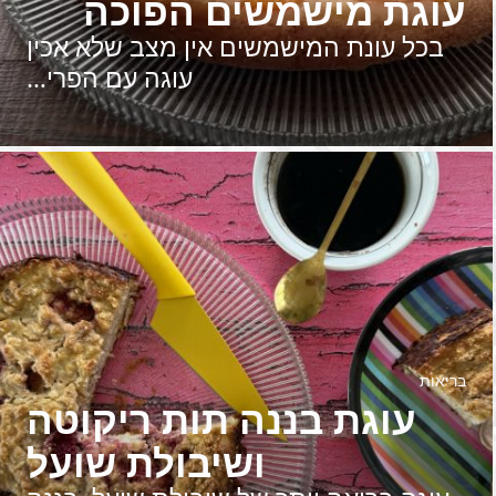
עוגת מישמשים הפוכה
בכל עונת המישמשים אין מצב שלא אכין
עוגה עם הפרי…
בריאות
עוגת בננה תות ריקוטה
ושיבולת שועל