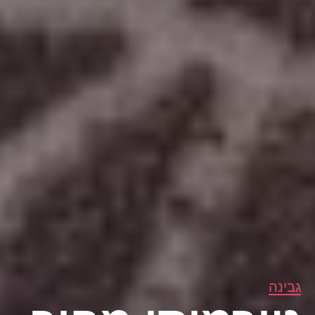
גבינה