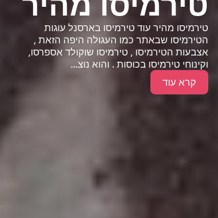
טירמיסו מהיר
טירמיסו מהיר עוד טירמיסו בארסנל עוגות
הטירמיסו שבאתר כמו העגולה היפה הזאת ,
אצבעות הטירמיסו , טירמיסו שוקולד אספרסו,
וקינוחי טירמיסו בכוסות . והוא נוצ...
קרא עוד