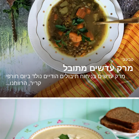
טבעוני
מרק עדשים מתובל
מרק עדשים בניחוח תיבולים הודיים נולד ביום חורפי
קריר, הרווחנו…