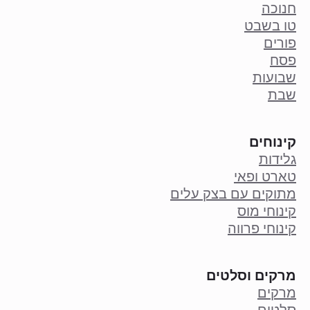
חנוכה
טו בשבט
פורים
פסח
שבועות
שבת
קינוחים
גלידות
טארט ופאי
מתוקים עם בצק עלים
קינוחי מוס
קינוחי פרווה
מרקים וסלטים
מרקים
סלטים