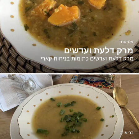
אסיאתי
מרק דלעת ועדשים
מרק דלעת ועדשים כתומות בניחוח קארי
בריאות