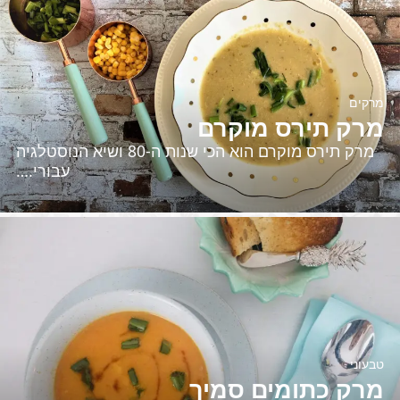
מרקים
מרק תירס מוקרם
מרק תירס מוקרם הוא הכי שנות ה-80 ושיא הנוסטלגיה
עבורי.…
טבעוני
מרק כתומים סמיך