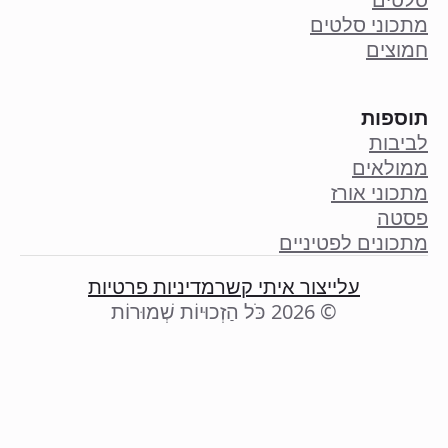
מתכוני סלטים
חמוצים
תוספות
לביבות
ממולאים
מתכוני אורז
פסטה
מתכונים לפטיניים
עליי
צור איתי קשר
מדיניות פרטיות
© 2026 כֹּל הַזְכוּיוֹת שְׁמוּרוֹת