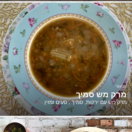
טבעוני
מרק מש סמיך
מרק מש עם ירקות, סמיך , טעים ומזין