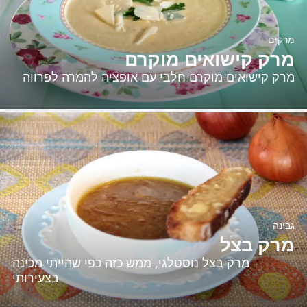
מרקים
מרק קישואים מוקרם
מרק קישואים מוקרם חלבי עם אופציה להמרה לפרווה
גבינה
מרק בצל
מרק בצל נוסטלגי, ממש כזה כפי שהייתי מכינה
בצעירותי