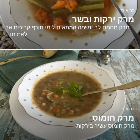
בריאות
מרק ירקות ובשר
מרק מחמם לב ונשמה המתאים לימי חורף קרירים אך
לאמיתו…
בריאות
מרק חומוס
מרק חומוס עשיר בירקות