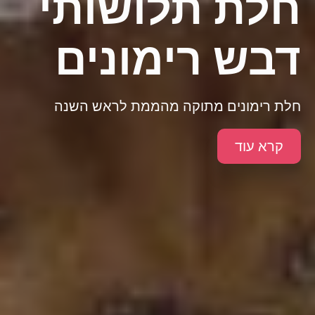
חלת תלושותי
דבש רימונים
חלת רימונים מתוקה מהממת לראש השנה
קרא עוד