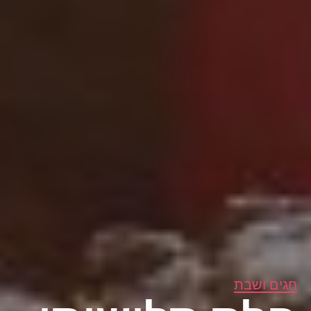
חגים ושבת