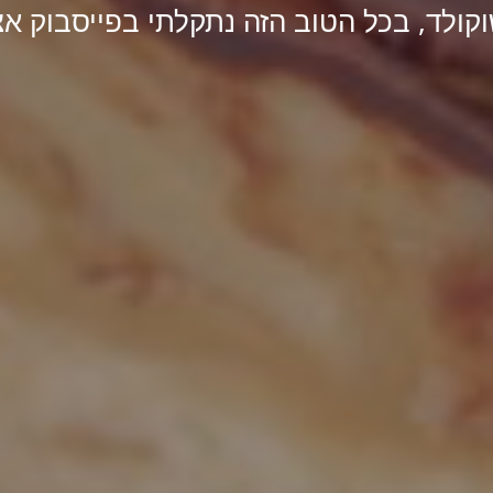
וקולד, בכל הטוב הזה נתקלתי בפייסבוק א