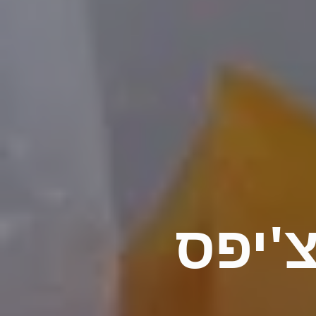
צ'יפס