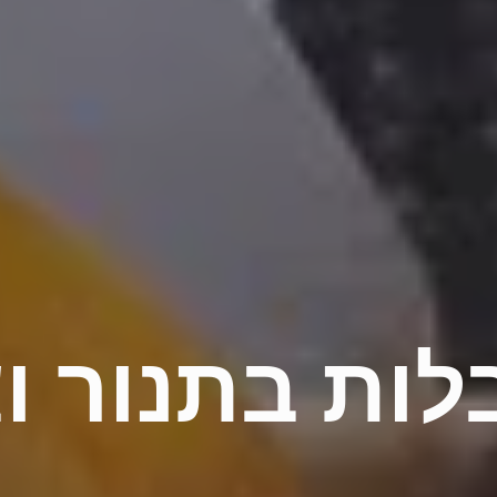
לות בתנור ו