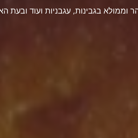
ר וממולא בגבינות, עגבניות ועוד ובעת ה