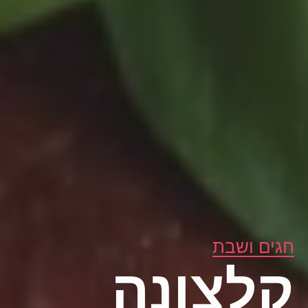
חגים ושבת
קלצונה