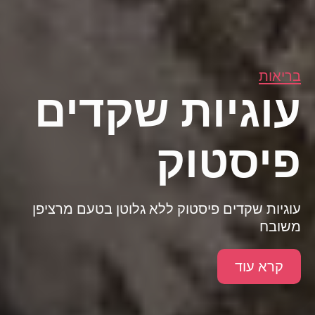
בריאות
עוגיות שקדים
פיסטוק
עוגיות שקדים פיסטוק ללא גלוטן בטעם מרציפן
משובח
קרא עוד