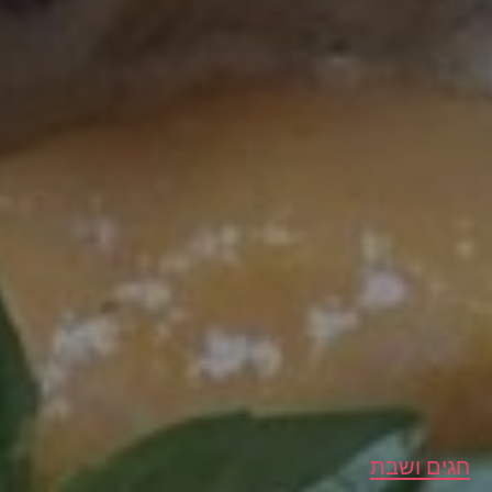
חגים ושבת