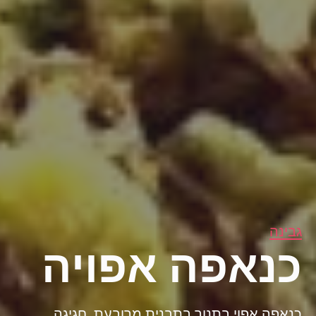
גבינה
כנאפה אפויה
כנאפה אפוי בתנור בתבנית מרובעת, חגיגה