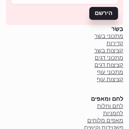
הירשם
בָּשָׂר
מתכוני בשר
קדירות
קציצות בשר
מתכוני דגים
קציצות דגים
מתכוני עוף
קציצות עוף
לחם ומאפים
לחם וחלות
לחמניות
מאפים מלוחים
פשטידות וקישים