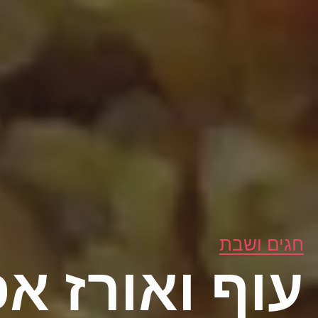
חגים ושבת
עוף ואורז אפ