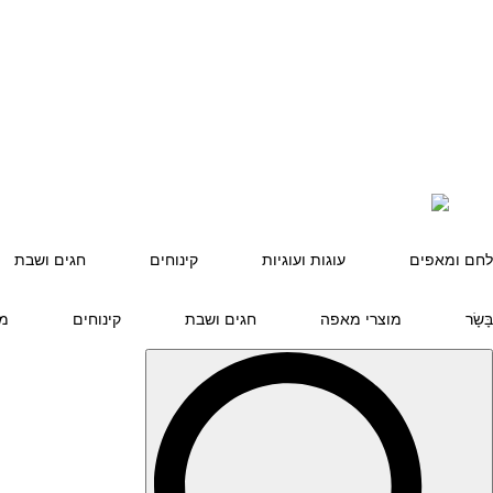
לחם ומאפים
עוגות ועוגיות
קינוחים
חגים ושבת
בָּשָׂר
מוצרי מאפה
חגים ושבת
קינוחים
מר