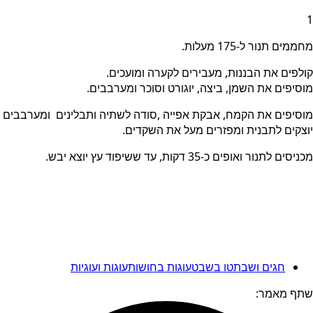
1
מחממים תנור ל-175 מעלות.
קולפים את הבננות, מעבירים לקערה ומועכים.
מוסיפים את השמן, ביצה, יוגורט וסוכר ומערבבים.
מוסיפים את הקמח, אבקת אפייה ,סודה לשתיה ותבלינים ומערבבים עד
יוצקים לתבנית ומפזרים מעל את השקדים.
מכניסים לתנור ואופים כ-35 דקות, עד ששיפוד עץ יוצא יבש.
חגים ושבת
טו בשבט
עוגות בחושות
עוגות ועוגיות
שתף מאמר: