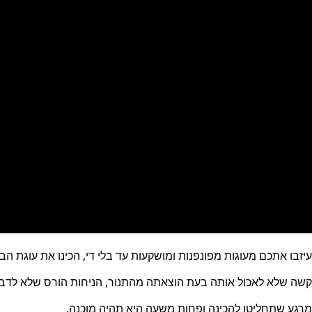
עיזבו אתכם מעוגות מפונפנות ומושקעות עד בלי די, הכינו את עוגת 
קשה שלא לאכול אותה בעת הוצאתה מהתנור, הניחות הורס שלא לד
מרגע שתחליטו להכינה ופחות משעה היא תהיה מוכנה.