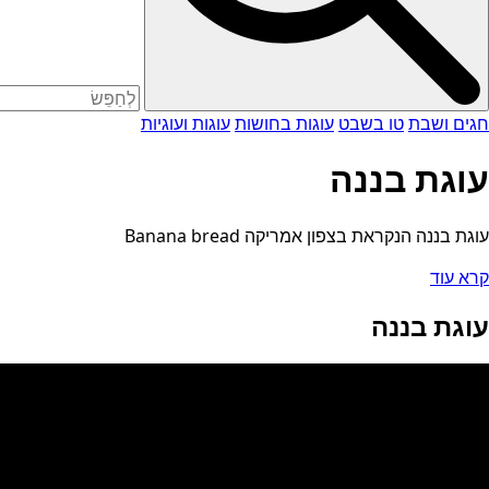
חגים ושבת
טו בשבט
עוגות בחושות
עוגות ועוגיות
עוגת בננה
עוגת בננה הנקראת בצפון אמריקה Banana bread
קרא עוד
עוגת בננה