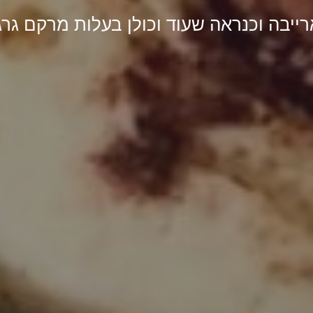
רייבה וכנראה שעוד וכולן בעלות מרקם גרגרי