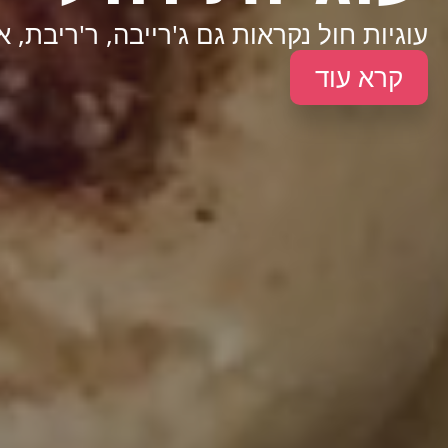
עוגיות חול נקראות גם ג'רייבה, ר'ריבת, א
קרא עוד