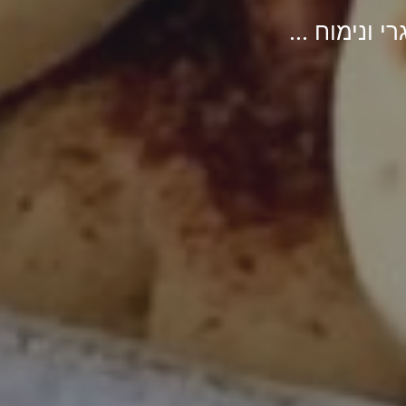
 ונימוח ...