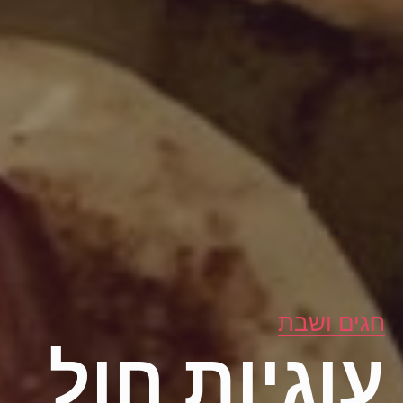
חגים ושבת
עוגיות חול