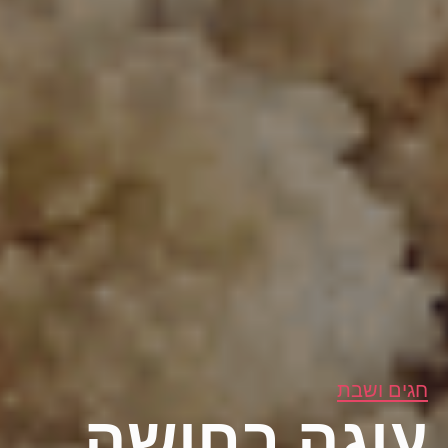
חגים ושבת
עוגה בחושה