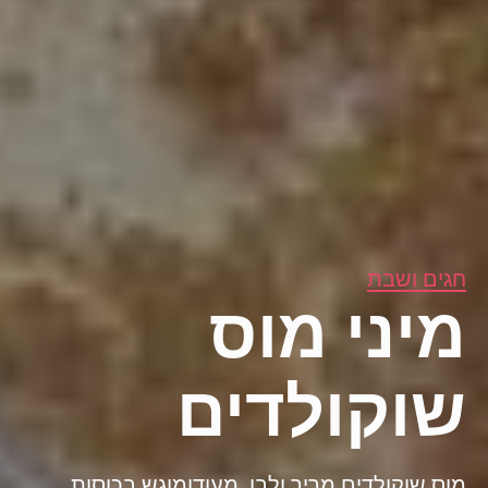
חגים ושבת
מיני מוס
שוקולדים
מוס שוקולדים מריר ולבן, מעודןמוגש בכוסות