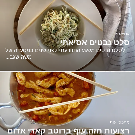
אסיאתי
סלט נבטים אסיאתי
לסלט נבטים משגע התוודעתי לפני שנים במסעדה של
משה שגב…
מתכוני עוף
רצועות חזה עוף ברוטב קארי אדום