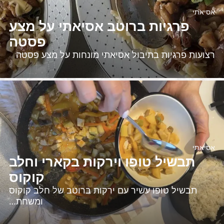
אסיאתי
פרגיות ברוטב אסיאתי על מצע
פסטה
רצועות פרגיות בתיבול אסיאתי מונחות על מצע פסטה
אסיאתי
תבשיל טופו וירקות בקארי וחלב
קוקוס
תבשיל טופו עשיר עם ירקות ברוטב של חלב קוקוס
ומשחת…