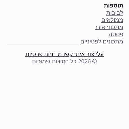
תוספות
לביבות
ממולאים
מתכוני אורז
פסטה
מתכונים לפטיניים
עליי
צור איתי קשר
מדיניות פרטיות
© 2026 כֹּל הַזְכוּיוֹת שְׁמוּרוֹת