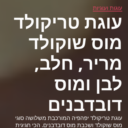
עוגות ועוגיות
עוגת טריקולד
מוס שוקולד
מריר, חלב,
לבן ומוס
דובדבנים
עוגת טריקולד יפהפיה המורכבת משלושה סוגי
מוס שוקולד ושכבת מוס דובדבנים. הכי חגיגית