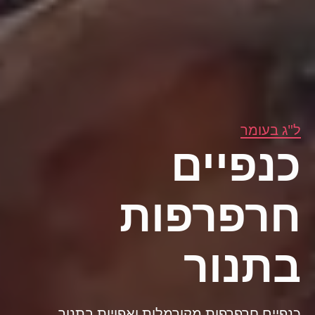
ל"ג בעומר
כנפיים
חרפרפות
בתנור
כנפיים חרפרפות מקורמלות ואפויות בתנור