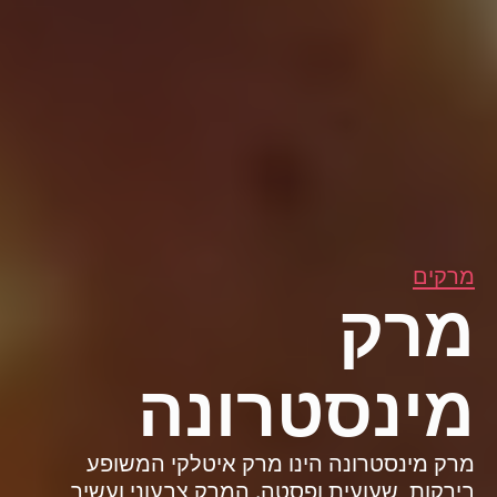
מרקים
מרק
מינסטרונה
מרק מינסטרונה הינו מרק איטלקי המשופע
בירקות, שעועית ופסטה. המרק צבעוני ועשיר