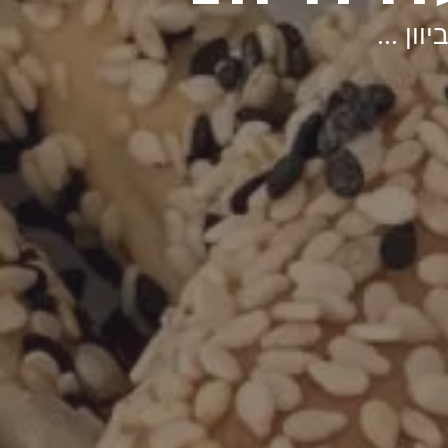
ון ...