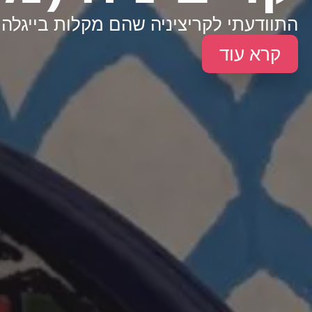
התוודעתי לקריציניה שהם מקלות בייגלה פ
קרא עוד