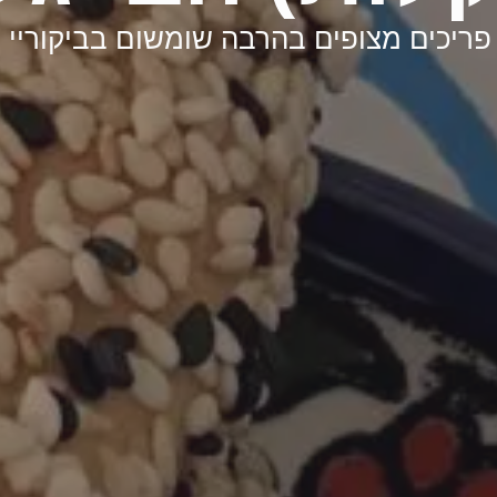
ריכים מצופים בהרבה שומשום בביקוריי ביו