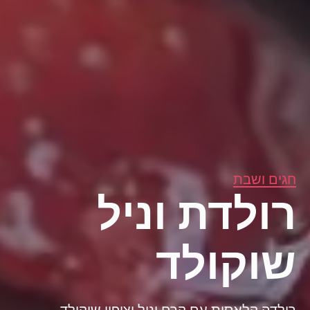
חגים ושבת
רולדת וניל
שוקולד
רולדה קלאסית עם קרם וניל וציפוי שוקולד