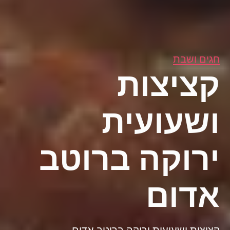
חגים ושבת
קציצות
ושעועית
ירוקה ברוטב
אדום
קציצות ושעועית ירוקה ברוטב אדום