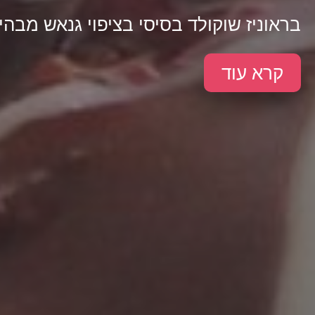
בראוניז שוקולד בסיסי בציפוי גנאש מבהיק.
קרא עוד