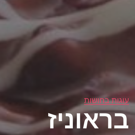
עוגות בחושות
בראוניז