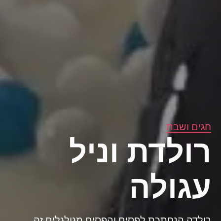
חגים ושבת
רולדת וניל
עגולה
רולדה הנחתכת לפסים והפסים מגולגלים זה