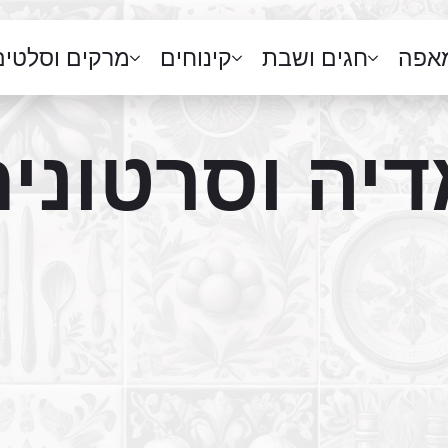
מאפה
חגים ושבת
קינוחים
מרקים וסלטים
יה וסרטוני