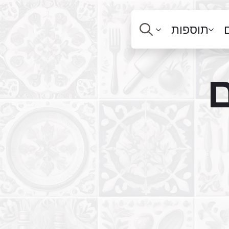
תוספות
ם