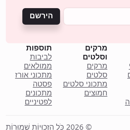
הירשם
מרקים
תוספות
וסלטים
לביבות
מרקים
ממולאים
סלטים
מתכוני אורז
מתכוני סלטים
פסטה
חמוצים
מתכונים
ה
לפטיניים
© 2026 כֹּל הַזְכוּיוֹת שְׁמוּרוֹת