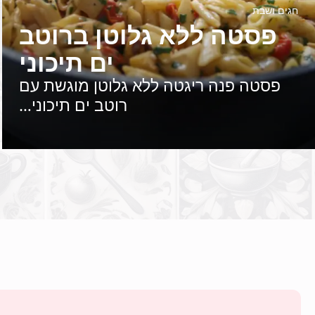
חגים ושבת
פסטה ללא גלוטן ברוטב
ים תיכוני
פסטה פנה ריגטה ללא גלוטן מוגשת עם
רוטב ים תיכוני…