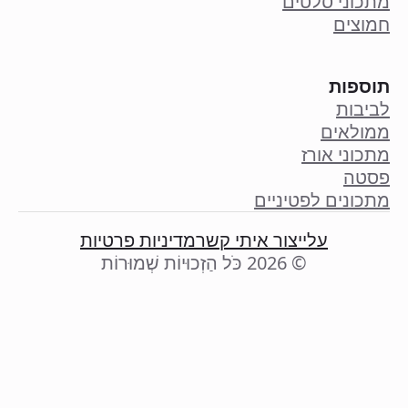
מתכוני סלטים
חמוצים
תוספות
לביבות
ממולאים
מתכוני אורז
פסטה
מתכונים לפטיניים
עליי
צור איתי קשר
מדיניות פרטיות
© 2026 כֹּל הַזְכוּיוֹת שְׁמוּרוֹת