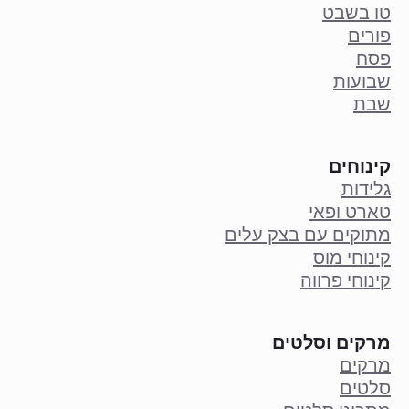
טו בשבט
פורים
פסח
שבועות
שבת
קינוחים
גלידות
טארט ופאי
מתוקים עם בצק עלים
קינוחי מוס
קינוחי פרווה
מרקים וסלטים
מרקים
סלטים